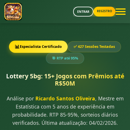
REGISTRO
ENTRAR
📊
Especialista Certificado
✅ 427 Sessões Testadas
🎯 RTP até 95%
Lottery 5bg: 15+ Jogos com Prêmios até
R$50M
Análise por
Ricardo Santos Oliveira
, Mestre em
Estatística com 5 anos de experiência em
probabilidade. RTP 85-95%, sorteios diários
verificados. Última atualização: 04/02/2026.