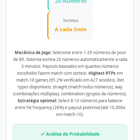
20 Números
Sorteios
A cada 3min
Mecânica de Jogo:
Selecione entre 1-20 números de pool
de 80. Sistema sorteia 20 números automaticamente a cada
3 minutos. Payouts baseados em quantos números
escolhidos fazem match com sorteio.
Highest RTPs
em
match-10 games (95.2% verificado em 427 sessões). Bet
types disponíveis: straight (match todos números), way
(combinações múltiplas), combination (grupos de números).
Estratégia optimal:
Select 8-10 números para balance
entre hit frequency (26%) e payout potential (até 10,000x
em match-10).
✅ Análise de Probabilidade