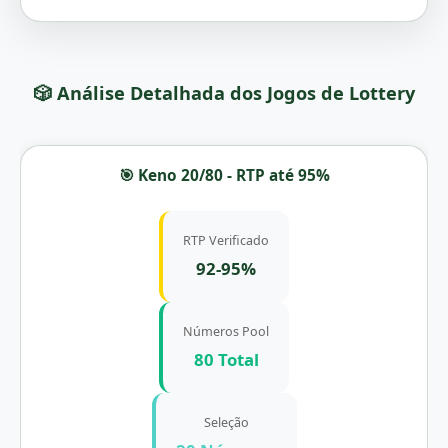
🎲 Análise Detalhada dos Jogos de Lottery
🎯 Keno 20/80 - RTP até 95%
RTP Verificado
92-95%
Números Pool
80 Total
Seleção