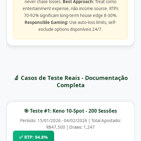
never chase losses.
Best Approach:
Treat como
entertainment expense, não income source. RTPs
70-92% significam long-term house edge 8-30%.
Responsible Gaming:
Use auto-loss limits, self-
exclude options disponíveis 24/7.
🔬 Casos de Teste Reais - Documentação
Completa
🎯 Teste #1: Keno 10-Spot - 200 Sessões
Período: 15/01/2026 - 04/02/2026 | Total Apostado:
R$47,500 | Draws: 1,247
✅ RTP: 94.8%