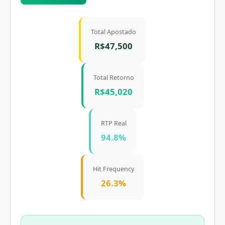
Total Apostado
R$47,500
Total Retorno
R$45,020
RTP Real
94.8%
Hit Frequency
26.3%