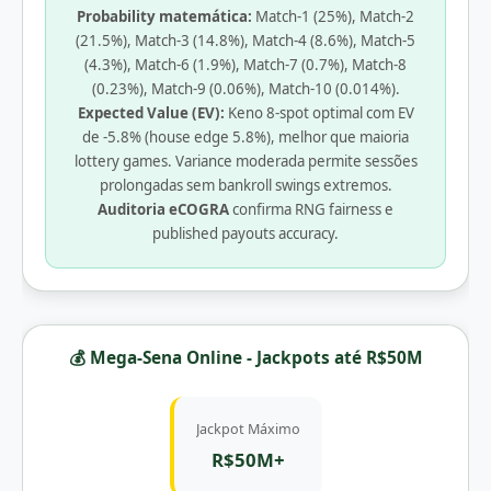
Probability matemática:
Match-1 (25%), Match-2
(21.5%), Match-3 (14.8%), Match-4 (8.6%), Match-5
(4.3%), Match-6 (1.9%), Match-7 (0.7%), Match-8
(0.23%), Match-9 (0.06%), Match-10 (0.014%).
Expected Value (EV):
Keno 8-spot optimal com EV
de -5.8% (house edge 5.8%), melhor que maioria
lottery games. Variance moderada permite sessões
prolongadas sem bankroll swings extremos.
Auditoria eCOGRA
confirma RNG fairness e
published payouts accuracy.
💰 Mega-Sena Online - Jackpots até R$50M
Jackpot Máximo
R$50M+