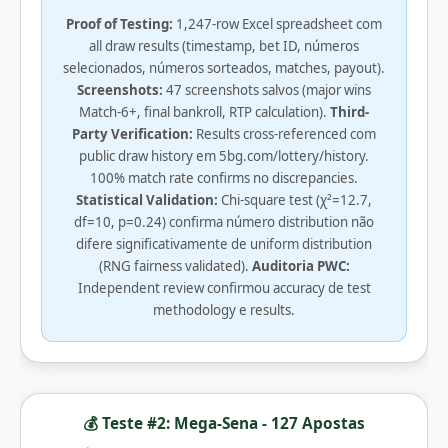
Proof of Testing:
1,247-row Excel spreadsheet com
all draw results (timestamp, bet ID, números
selecionados, números sorteados, matches, payout).
Screenshots:
47 screenshots salvos (major wins
Match-6+, final bankroll, RTP calculation).
Third-
Party Verification:
Results cross-referenced com
public draw history em 5bg.com/lottery/history.
100% match rate confirms no discrepancies.
Statistical Validation:
Chi-square test (χ²=12.7,
df=10, p=0.24) confirma número distribution não
difere significativamente de uniform distribution
(RNG fairness validated).
Auditoria PWC:
Independent review confirmou accuracy de test
methodology e results.
💰 Teste #2: Mega-Sena - 127 Apostas