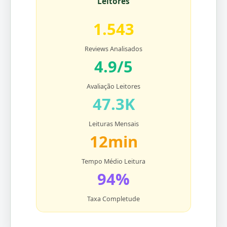
Leitores
1.543
Reviews Analisados
4.9/5
Avaliação Leitores
47.3K
Leituras Mensais
12min
Tempo Médio Leitura
94%
Taxa Completude