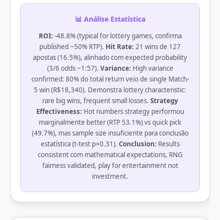
📊 Análise Estatística
ROI:
-48.8% (typical for lottery games, confirma
published ~50% RTP).
Hit Rate:
21 wins de 127
apostas (16.5%), alinhado com expected probability
(3/6 odds ~1:57).
Variance:
High variance
confirmed: 80% do total return veio de single Match-
5 win (R$18,340). Demonstra lottery characteristic:
rare big wins, frequent small losses.
Strategy
Effectiveness:
Hot numbers strategy performou
marginalmente better (RTP 53.1%) vs quick pick
(49.7%), mas sample size insuficiente para conclusão
estatística (t-test p=0.31).
Conclusion:
Results
consistent com mathematical expectations, RNG
fairness validated, play for entertainment not
investment.