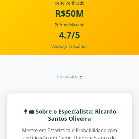
Keno Verificado
R$50M
Prêmio Máximo
4.7/5
Avaliação Usuários
Início
/
Lottery
👨‍💼 Sobre o Especialista: Ricardo
Santos Oliveira
Mestre em Estatística e Probabilidade com
certificação em Game Theory e 5 anos de