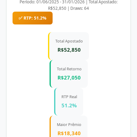
Período: 01/06/2025 - 31/01/2026 | Total Apostado:
R$52,850 | Draws: 64
✅ RTP: 51.2%
Total Apostado
R$52,850
Total Retorno
R$27,050
RTP Real
51.2%
Maior Prêmio
R$18,340