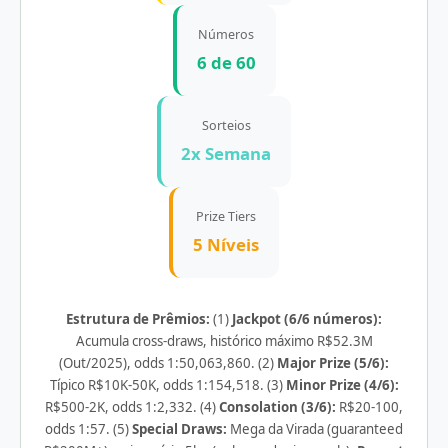
Números
6 de 60
Sorteios
2x Semana
Prize Tiers
5 Níveis
Estrutura de Prêmios:
(1)
Jackpot (6/6 números):
Acumula cross-draws, histórico máximo R$52.3M
(Out/2025), odds 1:50,063,860. (2)
Major Prize (5/6):
Típico R$10K-50K, odds 1:154,518. (3)
Minor Prize (4/6):
R$500-2K, odds 1:2,332. (4)
Consolation (3/6):
R$20-100,
odds 1:57. (5)
Special Draws:
Mega da Virada (guaranteed