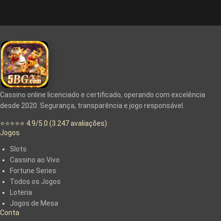
Cassino online licenciado e certificado, operando com excelência
desde 2020. Segurança, transparência e jogo responsável.
⭐⭐⭐⭐⭐
4.9/5.0 (3.247 avaliações)
Jogos
Slots
Cassino ao Vivo
Fortune Series
Todos os Jogos
Loteria
Jogos de Mesa
Conta