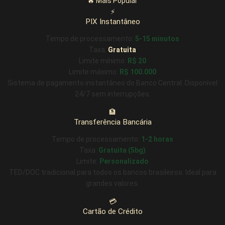
🔥 Mais Popular
⚡
PIX Instantâneo
Tempo de processamento:
5-15 minutos
Taxa:
Gratuita
Limite mínimo:
R$ 20
Limite máximo:
R$ 100.000
Sistema de pagamento instantâneo do Banco Central. Disponível
24/7 sem interrupções.
🏦
Transferência Bancária
Tempo de processamento:
1-2 horas
Taxa:
Gratuita (5bg)
Limite:
Personalizado
TED/DOC tradicional para todos os bancos brasileiros. Ideal para
grandes valores.
💳
Cartão de Crédito