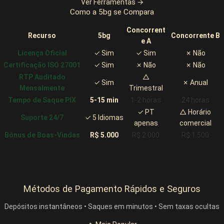
Ver Ferramentas →
Como a 5bg se Compara
Concorrent
Recurso
5bg
Concorrente B
e A
Licença Oficial
✓ Sim
✓ Sim
✗ Não
Certificação ISO 27001
✓ Sim
✗ Não
✗ Não
RTP Auditado
△
✓ Sim
✗ Anual
Mensalmente
Trimestral
Tempo de Saque PIX
5-15 min
1-2 horas
24 horas
✓ PT
△ Horário
Suporte 24/7
✓ 5 Idiomas
apenas
comercial
Bônus de Boas-Vindas
R$ 5.000
R$ 2.000
R$ 1.500
Métodos de Pagamento Rápidos e Seguros
Depósitos instantâneos • Saques em minutos • Sem taxas ocultas