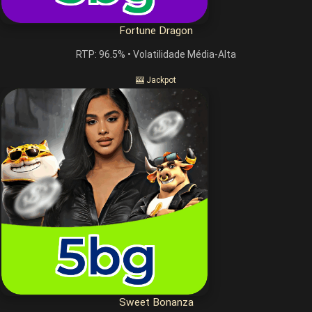
Fortune Dragon
RTP: 96.5% • Volatilidade Média-Alta
🎰 Jackpot
Sweet Bonanza