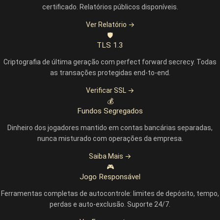
certificado. Relatórios públicos disponíveis.
Ver Relatório →
🛡️
TLS 1.3
Criptografia de última geração com perfect forward secrecy. Todas
as transações protegidas end-to-end.
Verificar SSL →
💰
Fundos Segregados
Dinheiro dos jogadores mantido em contas bancárias separadas,
nunca misturado com operações da empresa.
Saiba Mais →
🎮
Jogo Responsável
Ferramentas completas de autocontrole: limites de depósito, tempo,
perdas e auto-exclusão. Suporte 24/7.