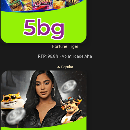
Fortune Tiger
RTP: 96.8% • Volatilidade Alta
🔥 Popular