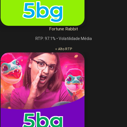
Fortune Rabbit
RTP: 97.1% • Volatilidade Média
⭐ Alto RTP